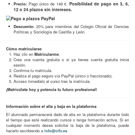
Posibilidad de pago en 3, 6,
Precio:
Pago único de 149 €.
12 o 24 plazos sin intereses.
Descuento:
20% para miembros del Colegio Oficial de Ciencias
Políticas y Sociología de Castilla y León.
Cómo matricularse
Haz clic en
Matricularme
.
Crea una cuenta gratuita o si ya tienes cuenta gratuita inicia
sesión.
Confirma tu matrícula.
Realiza el pago seguro vía PayPal (único o fraccionado).
Acceso inmediato al curso tras la matrícula.
¡Matricúlate hoy y potencia tu futuro profesional!
Información sobre el alta y baja en la plataforma
El alumnado permanecerá dado de alta en la plataforma durante todo
el tiempo que esté realizando cursos o tenga formación activa. Si en
cualquier momento desea solicitar la baja de la plataforma, puede
hacerlo escribiendo a
info@cifv.es
.