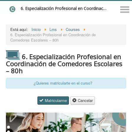
6. Especialización Profesional en Coordinación de Comedores Escolares – 80h
Está aquí:
Inicio
Lms
Courses
6. Especialización Profesional en Coordinación de
Comedores Escolares – 80h
6. Especialización Profesional en
Coordinación de Comedores Escolares
– 80h
¿Quieres matricularte en el curso?
Matricularme
Cancelar